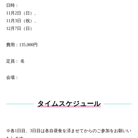
日時：
11月2日（日）、
11月3日（祝）、
12月7日（日）
費用：135,000円
定員： 名
会場：
タイムスケジュール
※各1日目、3日目は各自昼食を済ませてからのご参加をお願いい