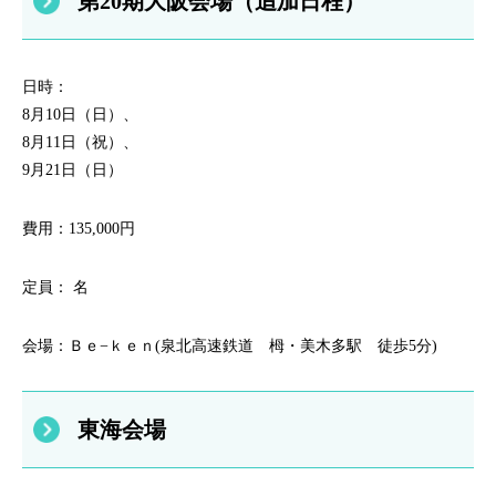
第20期大阪会場（追加日程）
日時：
8月10日（日）、
8月11日（祝）、
9月21日（日）
費用：135,000円
定員： 名
会場：Ｂｅ−ｋｅｎ(泉北高速鉄道 栂・美木多駅 徒歩5分)
東海会場