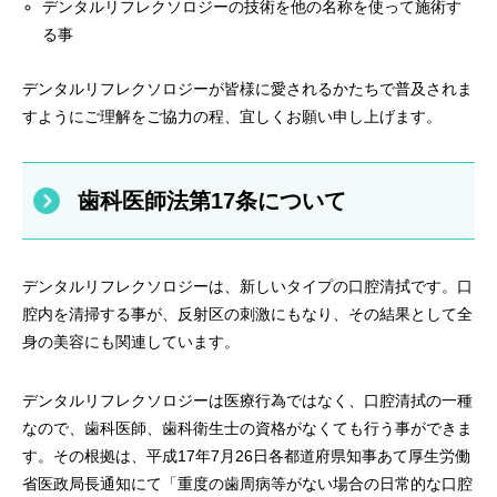
デンタルリフレクソロジーの技術を他の名称を使って施術す
る事
デンタルリフレクソロジーが皆様に愛されるかたちで普及されま
すようにご理解をご協力の程、宜しくお願い申し上げます。
歯科医師法第17条について
デンタルリフレクソロジーは、新しいタイプの口腔清拭です。口
腔内を清掃する事が、反射区の刺激にもなり、その結果として全
身の美容にも関連しています。
デンタルリフレクソロジーは医療行為ではなく、口腔清拭の一種
なので、歯科医師、歯科衛生士の資格がなくても行う事ができま
す。その根拠は、平成17年7月26日各都道府県知事あて厚生労働
省医政局長通知にて「重度の歯周病等がない場合の日常的な口腔