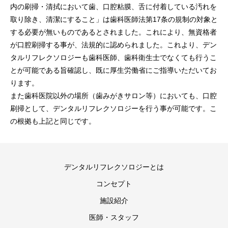
内の刷掃・清拭において歯、口腔粘膜、舌に付着している汚れを
取り除き、清潔にすること」は歯科医師法第17条の規制の対象と
する必要が無いものであるとされました。これにより、無資格者
が口腔刷掃する事が、法規的に認められました。これより、デン
タルリフレクソロジーも歯科医師、歯科衛生士でなくても行うこ
とが可能である旨確認し、既に厚生労働省にご指導いただいてお
ります。
また歯科医院以外の場所（歯みがきサロン等）においても、口腔
刷掃として、デンタルリフレクソロジーを行う事が可能です。こ
の根拠も上記と同じです。
デンタルリフレクソロジーとは
コンセプト
施設紹介
医師・スタッフ